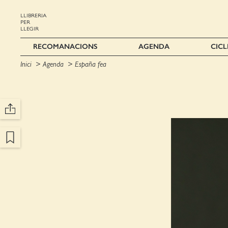
LLIBRERIA
PER
LLEGIR
RECOMANACIONS
AGENDA
CICL
Inici
Agenda
España fea