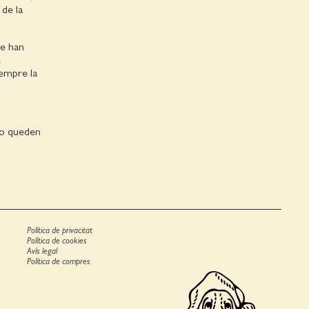
 de la
se han
e
iempre la
 no queden
Política de privacitat
Política de cookies
Avís legal
Política de compres