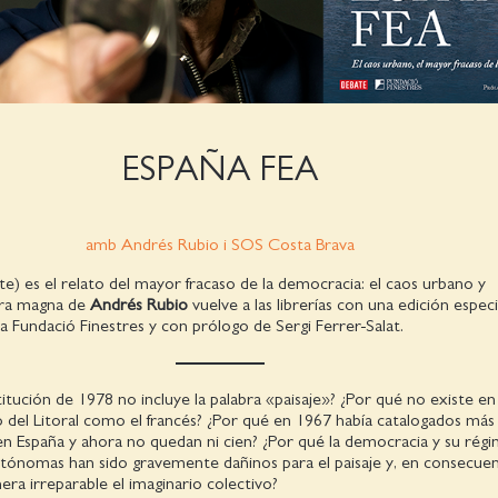
ESPAÑA FEA
amb Andrés Rubio i SOS Costa Brava
e) es el relato del mayor fracaso de la democracia: el caos urbano y
obra magna de
Andrés Rubio
vuelve a las librerías con una edición especi
a Fundació Finestres y con prólogo de Sergi Ferrer
Salat.
itución de 1978 no incluye la palabra «paisaje»? ¿Por qué no existe en
 del Litoral como el francés? ¿Por qué en 1967 había catalogados más
en España y ahora no quedan ni cien? ¿Por qué la democracia y su rég
nomas han sido gravemente dañinos para el paisaje y, en consecuen
ra irreparable el imaginario colectivo?