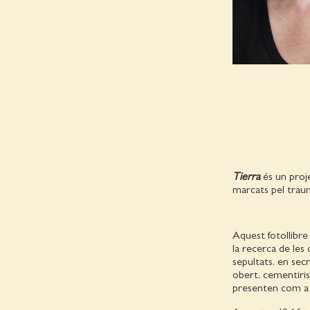
Tierra
és un proj
marcats pel trauma
Aquest fotollibre
la recerca de les
sepultats, en secr
obert, cementiris
presenten com a 