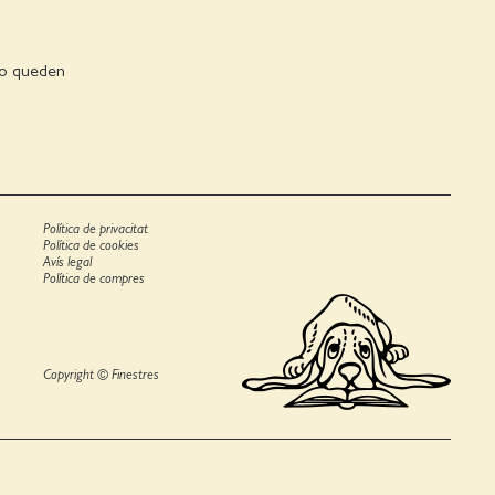
 no queden
Política de privacitat
Política de cookies
Avís legal
Política de compres
Copyright © Finestres