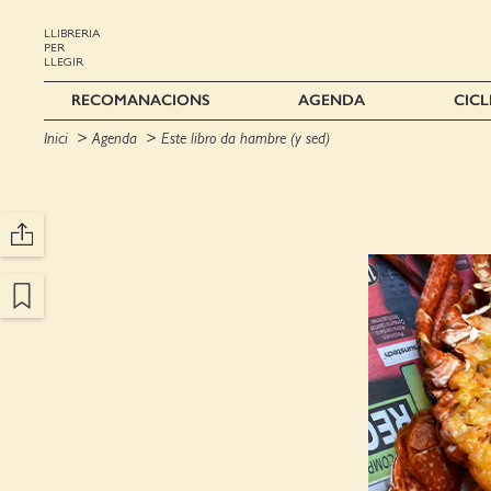
LLIBRERIA
PER
LLEGIR
RECOMANACIONS
AGENDA
CICL
Inici
Agenda
Este libro da hambre (y sed)