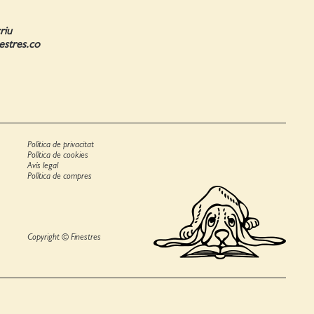
riu
nestres.co
Política de privacitat
Política de cookies
Avís legal
Política de compres
Copyright © Finestres