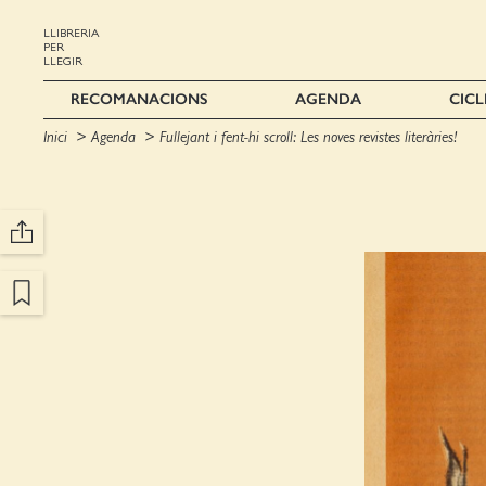
LLIBRERIA
PER
LLEGIR
RECOMANACIONS
AGENDA
CICL
Inici
Agenda
Fullejant i fent-hi scroll: Les noves revistes literàries!