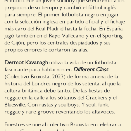
el fútbol. Fue un joven soulboy que se enfrentó a los
prejuicios de su tiempo y cambió el fútbol inglés
para siempre. El primer futbolista negro en jugar
con la selección inglesa en partido oficial y el fichaje
más caro del Real Madrid hasta la fecha. En España
jugó también en el Rayo Vallecano y en el Sporting
de Gijón, pero los centrales despiadados y sus
propios errores le cortaron las alas.
Dermot Kavanagh
utiliza la vida de un futbolista
fascinante para hablarnos en
Different Class
(Colectivo Bruxista, 2023) de forma amena de la
historia del Londres negro de los setenta, al que la
cultura británica debe tanto. De las fiestas de
reggae en la calle a los sótanos del Crackers y el
Bluesville. Con rastas y soulboys. Y soul, funk,
reggae y rare groove reventando los altavoces.
Finestres se une al colectivo Bruxista en celebrar a