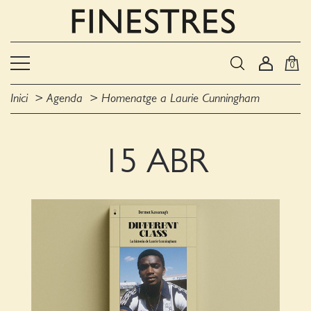
0
Inici
Agenda
Homenatge a Laurie Cunningham
15 ABR