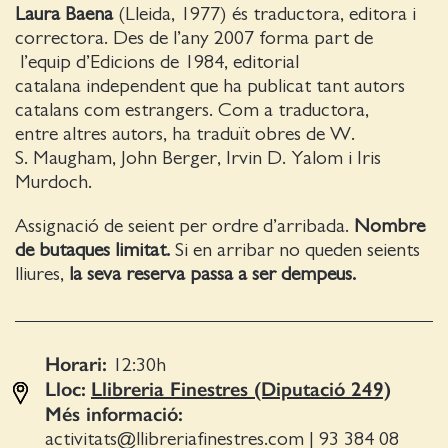
Laura Baena
(Lleida, 1977) és traductora, editora i
correctora. Des de l’any 2007 forma part de
l’equip d’Edicions de 1984, editorial
catalana independent que ha publicat tant autors
catalans com estrangers. Com a traductora,
entre altres autors, ha traduït obres de W.
S. Maugham, John Berger, Irvin D. Yalom i Iris
Murdoch.
Assignació de seient per ordre d’arribada.
Nombre
de butaques limitat.
Si en arribar no queden seients
lliures,
la seva reserva passa a ser dempeus.
Horari:
12:30
h
Lloc:
Llibreria Finestres (Diputació 249)
Més informació:
activitats@llibreriafinestres.com
|
93 384 08