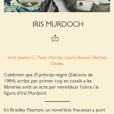
IRIS MURDOCH
amb Jaume C. Pons Alorda, Laura Baena i Bernat
Dedéu
Celebrem que
El príncep negre
(Edicions de
1984) arriba per primer cop en català a les
llibreries amb un acte per reivindicar l’obra i la
figura d’Iris Murdoch.
En Bradley Pearson, un novel·lista fracassat a punt