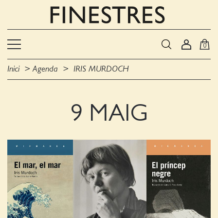
0
Inici
Agenda
IRIS MURDOCH
9 MAIG