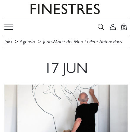
0
Inici
Agenda
Jean-Marie del Moral i Pere Antoni Pons
17 JUN