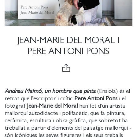
JEAN-MARIE DEL MORAL I
PERE ANTONI PONS
Andreu Maimó, un hombre que pinta
(Ensiola) és el
retrat que l’escriptor i crític
Pere Antoni Pons
i el
fotògraf
Jean-Marie del Moral
han fet d’un artista
mallorquí autodidacte i polifacètic, que fa pintura,
ceràmica, escultura i obra gràfica, que sobretot ha
treballat a partir d'elements del paisatge mallorquí -
són icòniques les seves figureres i els seus treballs