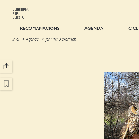
LLIBRERIA
PER
LLEGIR
RECOMANACIONS
AGENDA
CICL
Inici
Agenda
Jennifer Ackerman