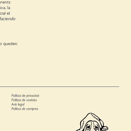
erents
ca, la
ial el
aciendo
 no queden
Política de privacitat
Política de cookies
Avís legal
Política de compres