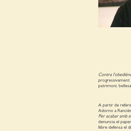
Contra l'obediènc
progressivament n
patrimoni, belles
A partir de referen
Adorno a Rancièr
Per acabar amb el
denuncia el paper
llibre defensa el