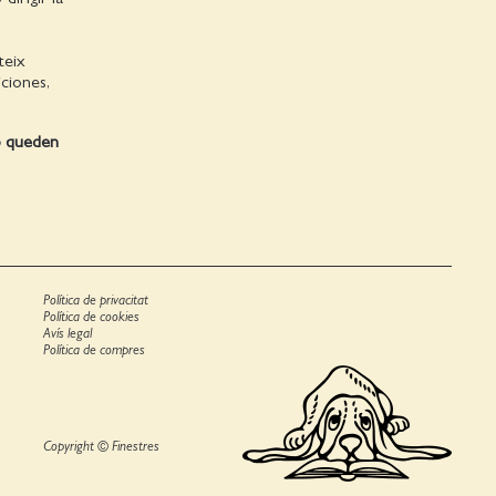
teix
ciones,
no queden
Política de privacitat
Política de cookies
Avís legal
Política de compres
Copyright © Finestres