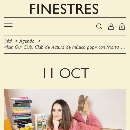
0
Inici
Agenda
«Join Our Club. Club de lectura de música pop» con Marta Salicrú
11 OCT