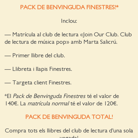
PACK DE BENVINGUDA FINESTRES!*
Inclou:
— Matrícula al club de lectura «Join Our Club. Club
de lectura de música pop» amb Marta Salicrú.
— Primer llibre del club.
— Llibreta i llapis Finestres.
— Targeta client Finestres.
*El
Pack de Benvinguda Finestres
té el valor de
140€. La
matrícula normal
té el valor de 120€.
PACK DE BENVINGUDA TOTAL!
Compra tots els llibres del club de lectura d'una sola
vegada!