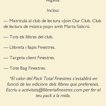
Inclou:
— Matrícula al club de lectura «Join Our Club. Club
de lectura de música pop» amb Marta Salicrú.
— Tots els llibres del club.
— Llibreta i llapis Finestres.
— Targeta client Finestres.
— Tote Bag Finestres.
*El valor del Pack Total Finestres s'establirà en
funció de les edicions dels llibres que prefereixis.
Escriu a
activitats@llibreriafinestres.com
per fer el
teu pack a la mida.