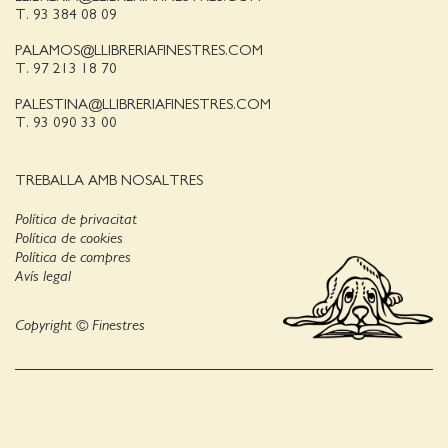
T. 93 384 08 09
PALAMOS@LLIBRERIAFINESTRES.COM
T. 97 213 18 70
PALESTINA@LLIBRERIAFINESTRES.COM
T. 93 090 33 00
TREBALLA AMB NOSALTRES
Política de privacitat
Política de cookies
Política de compres
Avís legal
Copyright © Finestres