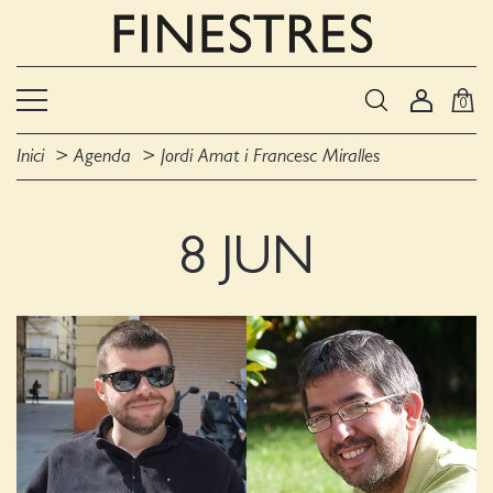
0
Inici
Agenda
Jordi Amat i Francesc Miralles
8 JUN