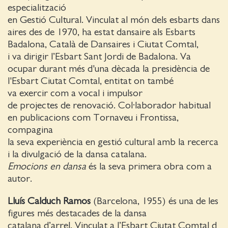
especialització
en Gestió Cultural. Vinculat al món dels esbarts dans
aires des de 1970, ha estat dansaire als Esbarts
Badalona, Català de Dansaires i Ciutat Comtal,
i va dirigir l’Esbart Sant Jordi de Badalona. Va
ocupar durant més d'una dècada la presidència de
l'Esbart Ciutat Comtal, entitat on també
va exercir com a vocal i impulsor
de projectes de renovació. Col·laborador habitual
en publicacions com Tornaveu i Frontissa,
compagina
la seva experiència en gestió cultural amb la recerca
i la divulgació de la dansa catalana.
Emocions en dansa
és la seva primera obra com a
autor.
Lluís Calduch Ramos
(Barcelona, 1955) és una de les
figures més destacades de la dansa
catalana d’arrel. Vinculat a l’Esbart Ciutat Comtal d