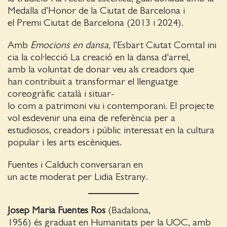
Medalla d’Honor de la Ciutat de Barcelona i
el Premi Ciutat de Barcelona (2013 i 2024).
Amb
Emocions en dansa
, l’Esbart Ciutat Comtal ini
cia la col·lecció La creació en la dansa d'arrel,
amb la voluntat de donar veu als creadors que
han contribuït a transformar el llenguatge
coreogràfic català i situar-
lo com a patrimoni viu i contemporani. El projecte
vol esdevenir una eina de referència per a
estudiosos, creadors i públic interessat en la cultura
popular i les arts escèniques.
Fuentes i Calduch conversaran en
un acte moderat per Lidia Estrany.
Josep Maria Fuentes Ros
(Badalona,
1956) és graduat en Humanitats per la UOC, amb