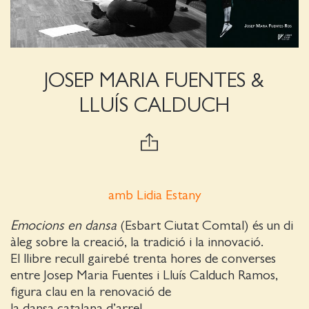
JOSEP MARIA FUENTES &
LLUÍS CALDUCH
amb Lidia Estany
Emocions en dansa
(Esbart Ciutat Comtal) és un di
àleg sobre la creació, la tradició i la innovació.
El llibre recull gairebé trenta hores de converses
entre Josep Maria Fuentes i Lluís Calduch Ramos,
figura clau en la renovació de
la dansa catalana d’arrel.