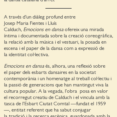
A través d’un diàleg profund entre
Josep Maria Fientes i Lluís
Calduch,
Emocions en dansa
ofereix una mirada
íntima i documentada sobre la creació coreogràfica,
la relació amb la música i el vestuari, la posada en
escena i el paper de la dansa com a expressió de
la identitat col·lectiva.
Emocions en dansa
és, alhora, una reflexió sobre
el paper dels esbarts dansaires en la societat
contemporània i un homenatge al treball col·lectiu i
la passió de generacions que han mantingut viva la
cultura popular. A la vegada, l’obra posa en valor
el recorregut creatiu de Calduch i el vincula amb la
tasca de l’Esbart Ciutat Comtal —fundat el 1959
—, entitat referent que ha sabut conjugar
la tradició i la recerca escènica, guardonada amb la