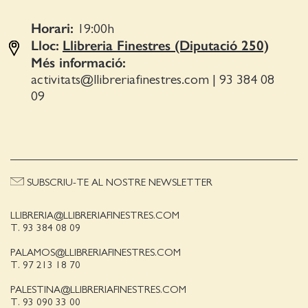
Horari:
19:00
h
Lloc:
Llibreria Finestres (Diputació 250)
Més informació:
activitats@llibreriafinestres.com
|
93 384 08
09
SUBSCRIU-TE AL NOSTRE NEWSLETTER
LLIBRERIA@LLIBRERIAFINESTRES.COM
T. 93 384 08 09
PALAMOS@LLIBRERIAFINESTRES.COM
T. 97 213 18 70
PALESTINA@LLIBRERIAFINESTRES.COM
T. 93 090 33 00