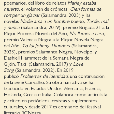
poemarios, del libro de relatos
Marley estaba
muerto
, el volumen de crónicas
Cien formas de
romper un glaciar
(Salamandra, 2023) y las
novelas
Nadie ama a un hombre bueno, Tarde, mal
y nunca
(Salamandra, 2019), premio Brigada 21 a la
Mejor Primera Novela del Año,
No llames a casa
,
premio Valencia Negra a la Mejor Novela Negra
del Año,
Yo fui Johnny Thunders
(Salamandra,
2023), premios Salamanca Negra, Novelpol y
Dashiell Hammett de la Semana Negra de
Gijón, Taxi (Salamandra, 2017) y
Love
Song
(Salamandra, 2022). En 2019
publicó
Problemas de identidad
, una continuación
de la serie Carvalho. Su obra narrativa se ha
traducido en Estados Unidos, Alemania, Francia,
Holanda, Grecia e Italia. Colabora como articulista
y crítico en periódicos, revistas y suplementos
culturales, y desde 2017 es comisario del festival
literario BCNegra.