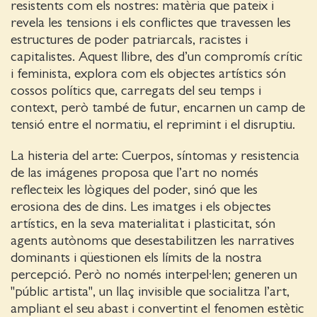
resistents com els nostres: matèria que pateix i
revela les tensions i els conflictes que travessen les
estructures de poder patriarcals, racistes i
capitalistes. Aquest llibre, des d’un compromís crític
i feminista, explora com els objectes artístics són
cossos polítics que, carregats del seu temps i
context, però també de futur, encarnen un camp de
tensió entre el normatiu, el reprimint i el disruptiu.
La histeria del arte: Cuerpos, síntomas y resistencia
de las imágenes proposa que l’art no només
reflecteix les lògiques del poder, sinó que les
erosiona des de dins. Les imatges i els objectes
artístics, en la seva materialitat i plasticitat, són
agents autònoms que desestabilitzen les narratives
dominants i qüestionen els límits de la nostra
percepció. Però no només interpel·len; generen un
"públic artista", un llaç invisible que socialitza l’art,
ampliant el seu abast i convertint el fenomen estètic