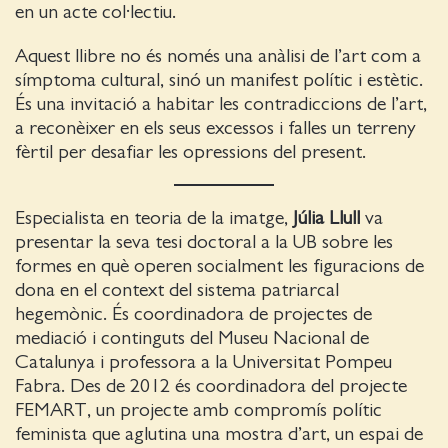
en un acte col·lectiu.
Aquest llibre no és només una anàlisi de l’art com a
símptoma cultural, sinó un manifest polític i estètic.
És una invitació a habitar les contradiccions de l’art,
a reconèixer en els seus excessos i falles un terreny
fèrtil per desafiar les opressions del present.
Especialista en teoria de la imatge,
Júlia Llull
va
presentar la seva tesi doctoral a la UB sobre les
formes en què operen socialment les figuracions de
dona en el context del sistema patriarcal
hegemònic. És coordinadora de projectes de
mediació i continguts del Museu Nacional de
Catalunya i professora a la Universitat Pompeu
Fabra. Des de 2012 és coordinadora del projecte
FEMART, un projecte amb compromís polític
feminista que aglutina una mostra d’art, un espai de