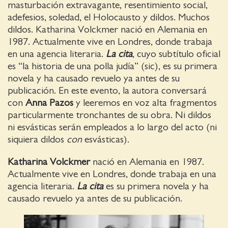
masturbación extravagante, resentimiento social,
adefesios, soledad, el Holocausto y dildos. Muchos
dildos. Katharina Volckmer nació en Alemania en
1987. Actualmente vive en Londres, donde trabaja
en una agencia literaria.
La cita
, cuyo subtítulo oficial
es “la historia de una polla judía” (sic), es su primera
novela y ha causado revuelo ya antes de su
publicación. En este evento, la autora conversará
con
Anna Pazos
y leeremos en voz alta fragmentos
particularmente tronchantes de su obra. Ni dildos
ni esvásticas serán empleados a lo largo del acto (ni
siquiera dildos
con
esvásticas).
Katharina Volckmer
nació en Alemania en 1987.
Actualmente vive en Londres, donde trabaja en una
agencia literaria.
La cita
es su primera novela y ha
causado revuelo ya antes de su publicación.