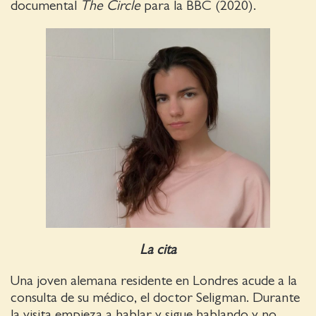
documental
The Circle
para la BBC (2020).
La cita
Una joven alemana residente en Londres acude a la
consulta de su médico, el doctor Seligman. Durante
la visita empieza a hablar y sigue hablando y no