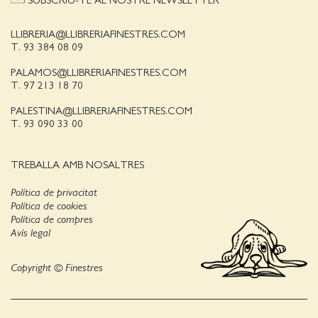
SUBSCRIU-TE AL NOSTRE NEWSLETTER
LLIBRERIA@LLIBRERIAFINESTRES.COM
T. 93 384 08 09
PALAMOS@LLIBRERIAFINESTRES.COM
T. 97 213 18 70
PALESTINA@LLIBRERIAFINESTRES.COM
T. 93 090 33 00
TREBALLA AMB NOSALTRES
Política de privacitat
Política de cookies
Política de compres
Avís legal
Copyright © Finestres