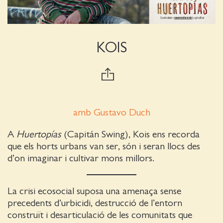
KOIS
amb Gustavo Duch
A
Huertopías
(Capitán Swing), Kois ens recorda
que els horts urbans van ser, són i seran llocs des
d’on imaginar i cultivar mons millors.
La crisi ecosocial suposa una amenaça sense
precedents d’urbicidi, destrucció de l’entorn
construït i desarticulació de les comunitats que