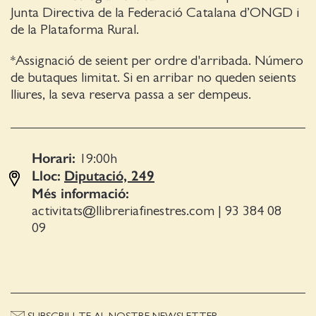
Junta Directiva de la Federació Catalana d’ONGD i
de la Plataforma Rural.
*Assignació de seient per ordre d'arribada. Número
de butaques limitat. Si en arribar no queden seients
lliures, la seva reserva passa a ser dempeus.
Horari:
19:00
h
Lloc:
Diputació, 249
Més informació:
activitats@llibreriafinestres.com
|
93 384 08
09