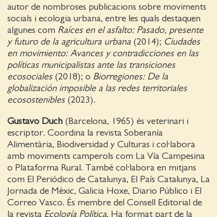
autor de nombroses publicacions sobre moviments
socials i ecologia urbana, entre les quals destaquen
algunes com
Raíces en el asfalto: Pasado, presente
y futuro de la agricultura urbana
(2014);
Ciudades
en movimiento: Avances y contradicciones en las
políticas municipalistas ante las transiciones
ecosociales
(2018); o
Biorregiones: De la
globalización imposible a las redes territoriales
ecosostenibles
(2023).
Gustavo Duch
(Barcelona, 1965) és veterinari i
escriptor. Coordina la revista Soberanía
Alimentària, Biodiversidad y Culturas i col·labora
amb moviments camperols com La Vía Campesina
o Plataforma Rural. També col·labora en mitjans
com El Periódico de Catalunya, El País Catalunya, La
Jornada de Mèxic, Galicia Hoxe, Diario Público i El
Correo Vasco. És membre del Consell Editorial de
la revista
Ecología Política
. Ha format part de la