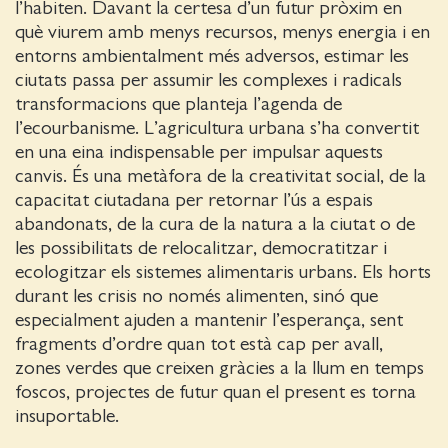
l’habiten. Davant la certesa d’un futur pròxim en
què viurem amb menys recursos, menys energia i en
entorns ambientalment més adversos, estimar les
ciutats passa per assumir les complexes i radicals
transformacions que planteja l’agenda de
l’ecourbanisme. L’agricultura urbana s’ha convertit
en una eina indispensable per impulsar aquests
canvis. És una metàfora de la creativitat social, de la
capacitat ciutadana per retornar l’ús a espais
abandonats, de la cura de la natura a la ciutat o de
les possibilitats de relocalitzar, democratitzar i
ecologitzar els sistemes alimentaris urbans. Els horts
durant les crisis no només alimenten, sinó que
especialment ajuden a mantenir l’esperança, sent
fragments d’ordre quan tot està cap per avall,
zones verdes que creixen gràcies a la llum en temps
foscos, projectes de futur quan el present es torna
insuportable.