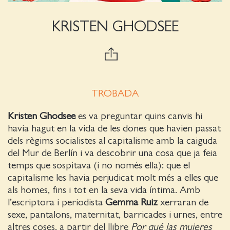
KRISTEN GHODSEE
TROBADA
Kristen Ghodsee
es va preguntar quins canvis hi
havia hagut en la vida de les dones que havien passat
dels règims socialistes al capitalisme amb la caiguda
del Mur de Berlín i va descobrir una cosa que ja feia
temps que sospitava (i no només ella): que el
capitalisme les havia perjudicat molt més a elles que
als homes, fins i tot en la seva vida íntima. Amb
l’escriptora i periodista
Gemma Ruiz
xerraran de
sexe, pantalons, maternitat, barricades i urnes, entre
altres coses, a partir del llibre
Por qué las mujeres