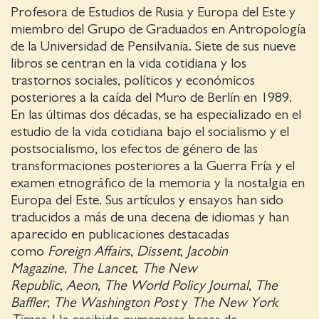
Profesora de Estudios de Rusia y Europa del Este y
miembro del Grupo de Graduados en Antropología
de la Universidad de Pensilvania. Siete de sus nueve
libros se centran en la vida cotidiana y los
trastornos sociales, políticos y económicos
posteriores a la caída del Muro de Berlín en 1989.
En las últimas dos décadas, se ha especializado en el
estudio de la vida cotidiana bajo el socialismo y el
postsocialismo, los efectos de género de las
transformaciones posteriores a la Guerra Fría y el
examen etnográfico de la memoria y la nostalgia en
Europa del Este. Sus artículos y ensayos han sido
traducidos a más de una decena de idiomas y han
aparecido en publicaciones destacadas
como
Foreign Affairs
,
Dissent
,
Jacobin
Magazine
,
The Lancet
,
The New
Republic
,
Aeon
,
The World Policy Journal
,
The
Baffler
,
The Washington Post
y
The New York