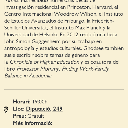
Times
. Ha recibido numerosas becas de
investigación residencial en Princeton, Harvard, el
Centro Internacional Woodrow Wilson, el Instituto
de Estudios Avanzados de Friburgo, la Friedrich-
Schiller Universität, el Instituto Max Planck y la
Universidad de Helsinki. En 2012 recibió una beca
John Simon Guggenheim por su trabajo en
antropología y estudios culturales. Ghodsee también
suele escribir sobre temas de género para
la
Chronicle of Higher Education
y es coautora del
libro
Professor Mommy: Finding Work-Family
Balance in Academia
.
Horari:
19:00
h
Lloc:
Diputació, 249
Preu:
Gratüit
Més informació: