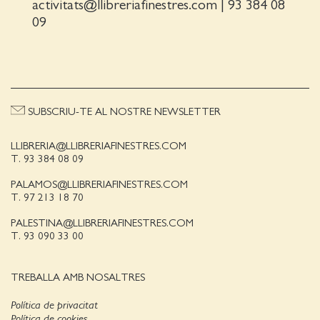
activitats@llibreriafinestres.com
|
93 384 08
09
SUBSCRIU-TE AL NOSTRE NEWSLETTER
LLIBRERIA@LLIBRERIAFINESTRES.COM
T. 93 384 08 09
PALAMOS@LLIBRERIAFINESTRES.COM
T. 97 213 18 70
PALESTINA@LLIBRERIAFINESTRES.COM
T. 93 090 33 00
TREBALLA AMB NOSALTRES
Política de privacitat
Política de cookies