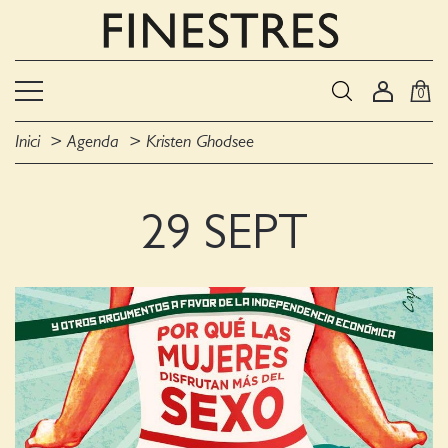
0
Inici
Agenda
Kristen Ghodsee
29 SEPT