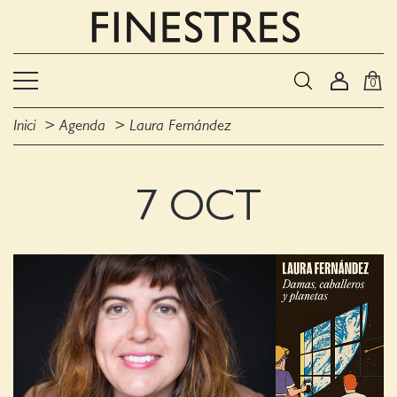
0
Inici
Agenda
Laura Fernández
7 OCT