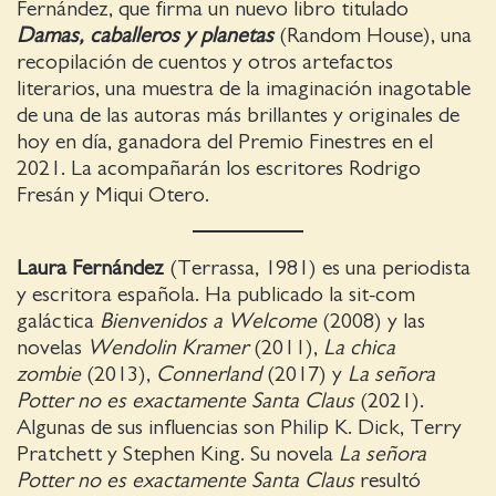
Fernández, que firma un nuevo libro titulado
Damas, caballeros y planetas
(Random House), una
recopilación de cuentos y otros artefactos
literarios, una muestra de la imaginación inagotable
de una de las autoras más brillantes y originales de
hoy en día, ganadora del Premio Finestres en el
2021. La acompañarán los escritores Rodrigo
Fresán y Miqui Otero.
Laura Fernández
(Terrassa, 1981) es una periodista
y escritora española. Ha publicado la sit-com
galáctica
Bienvenidos a Welcome
(2008) y las
novelas
Wendolin Kramer
(2011),
La chica
zombie
(2013),
Connerland
(2017) y
La señora
Potter no es exactamente Santa Claus
(2021).
Algunas de sus influencias son Philip K. Dick, Terry
Pratchett y Stephen King. Su novela
La señora
Potter no es exactamente Santa Claus
resultó