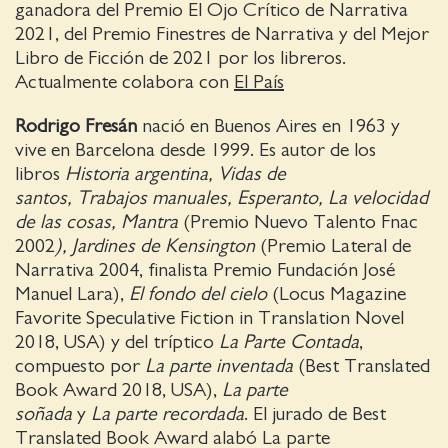
ganadora del Premio El Ojo Crítico de Narrativa
2021, del Premio Finestres de Narrativa​ y del Mejor
Libro de Ficción de 2021 por los libreros​.
Actualmente colabora con
El País
Rodrigo Fresán
nació en Buenos Aires en 1963 y
vive en Barcelona desde 1999. Es autor de los
libros
Historia argentina, Vidas de
santos, Trabajos manuales, Esperanto, La velocidad
de las cosas, Mantra
(Premio Nuevo Talento Fnac
2002
), Jardines de Kensington
(Premio Lateral de
Narrativa 2004, finalista Premio Fundación José
Manuel Lara),
El fondo del cielo
(Locus Magazine
Favorite Speculative Fiction in Translation Novel
2018, USA) y del tríptico
La Parte Contada
,
compuesto por
La parte inventada
(Best Translated
Book Award 2018, USA),
La parte
soñada
y
La parte recordada
. El jurado de Best
Translated Book Award alabó La parte