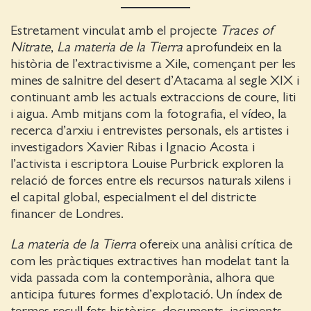
Estretament vinculat amb el projecte
Traces of
Nitrate
,
La materia de la Tierra
aprofundeix en la
història de l’extractivisme a Xile, començant per les
mines de salnitre del desert d’Atacama al segle XIX i
continuant amb les actuals extraccions de coure, liti
i aigua. Amb mitjans com la fotografia, el vídeo, la
recerca d’arxiu i entrevistes personals, els artistes i
investigadors Xavier Ribas i Ignacio Acosta i
l’activista i escriptora Louise Purbrick exploren la
relació de forces entre els recursos naturals xilens i
el capital global, especialment el del districte
financer de Londres.
La materia de la Tierra
ofereix una anàlisi crítica de
com les pràctiques extractives han modelat tant la
vida passada com la contemporània, alhora que
anticipa futures formes d’explotació. Un índex de