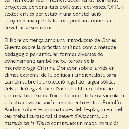
termes recull fets històrics, documents, jaciments,
projectes, personalitats polítiques, activistes, ONG i
textos crítics per establir una constel·lació
benjaminiana que els lectors podran connectar i
desxifrar al seu ritme.
El llibre comença amb una introducció de Carles
Guerra sobre la pràctica artística com a mètode
pedagògic per articular formes diverses de
coneixement; també inclou textos de la
microbiòloga Cristina Dorador sobre la vida en
climes extrems, de la política i ambientalista Sara
Larraín sobre la protecció legal de l’aigua sòlida,
dels politòlegs Robert Nichols i Nicco Tiburcio
sobre la història de l’explotació de la terra vinculada
a l’extractivisme, així com una entrevista a Rodolfo
Andaur sobre les gramàtiques del desplaçament i el
seu treball curatorial al desert d’Atacama.
La
materia de la Tierra
constitueix un mapa minuciós