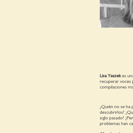
Lisa Yaszek
es una
recuperar voces p
compilaciones má
¿Quién no se ha 
descubrirlos? ¿Qu
siglo pasado? ¿Pe
problemas han ca