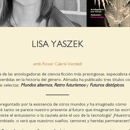
LISA YASZEK
amb Roser Cabré-Verdiell
 de las antologadoras de ciencia ficción más prestigiosas, especialista 
erdidas en la historia del género. Almadia ha publicado tres títulos c
s selectas:
Mundos alternos
,
Retro futurismos
y
Futuros distópicos
.
preguntado por la existencia de otros mundos y ha imaginado cómo
é tanto se parece nuestro presente al futuro que imaginaron las escri
rsiste el entusiasmo o la cautela ante el uso de la tecnología? ¿Nuestr
mbiado, o será que nuestros sueños, temores y heridas permanecen