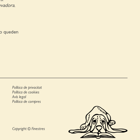
levadora
,
 no queden
Política de privacitat
Política de cookies
Avís legal
Política de compres
Copyright © Finestres