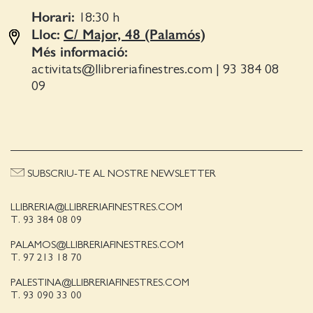
Horari:
18:30
h
Lloc:
C/ Major, 48 (Palamós)
Més informació:
activitats@llibreriafinestres.com
|
93 384 08
09
SUBSCRIU-TE AL NOSTRE NEWSLETTER
LLIBRERIA@LLIBRERIAFINESTRES.COM
T. 93 384 08 09
PALAMOS@LLIBRERIAFINESTRES.COM
T. 97 213 18 70
PALESTINA@LLIBRERIAFINESTRES.COM
T. 93 090 33 00