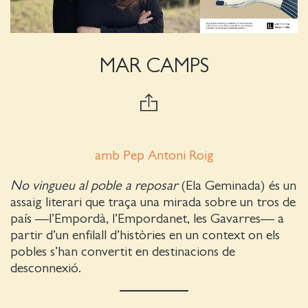
MAR CAMPS
amb Pep Antoni Roig
No vingueu al poble a reposar
(Ela Geminada) és un
assaig literari que traça una mirada sobre un tros de
país —l’Empordà, l’Empordanet, les Gavarres— a
partir d’un enfilall d’històries en un context on els
pobles s’han convertit en destinacions de
desconnexió.