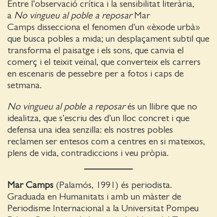
Entre l’observació crítica i la sensibilitat literària,
a
No vingueu al poble a reposar
Mar
Camps dissecciona el fenomen d’un «èxode urbà»
que busca pobles a mida; un desplaçament subtil que
transforma el paisatge i els sons, que canvia el
comerç i el teixit veïnal, que converteix els carrers
en escenaris de pessebre per a fotos i caps de
setmana.
No vingueu al poble a reposar
és un llibre que no
idealitza, que s’escriu des d’un lloc concret i que
defensa una idea senzilla: els nostres pobles
reclamen ser entesos com a centres en si mateixos,
plens de vida, contradiccions i veu pròpia.
Mar Camps
(Palamós, 1991) és periodista.
Graduada en Humanitats i amb un màster de
Periodisme Internacional a la Universitat Pompeu