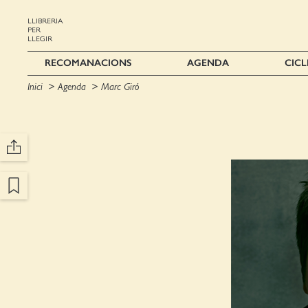
LLIBRERIA
PER
LLEGIR
RECOMANACIONS
AGENDA
CICL
Inici
Agenda
Marc Giró