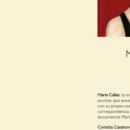
Maria Callas
, la 
escritas que ense
con su propia voz
correspondencia i
documental
Marí
Conxita Casanov