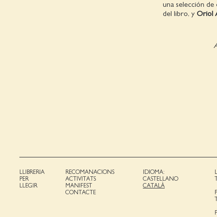
una selección de 
del libro, y
Oriol 
A
LLIBRERIA
RECOMANACIONS
IDIOMA:
PER
ACTIVITATS
CASTELLANO
LLEGIR
MANIFEST
CATALÀ
CONTACTE