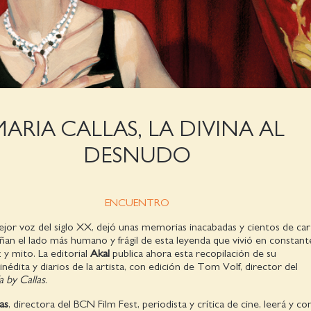
MARIA CALLAS, LA DIVINA AL
DESNUDO
ENCUENTRO
mejor voz del siglo XX, dejó unas memorias inacabadas y cientos de car
ñan el lado más humano y frágil de esta leyenda que vivió en constant
 y mito. La editorial
Akal
publica ahora esta recopilación de su
nédita y diarios de la artista, con edición de Tom Volf, director del
a by Callas
.
as
, directora del BCN Film Fest, periodista y crítica de cine, leerá y 