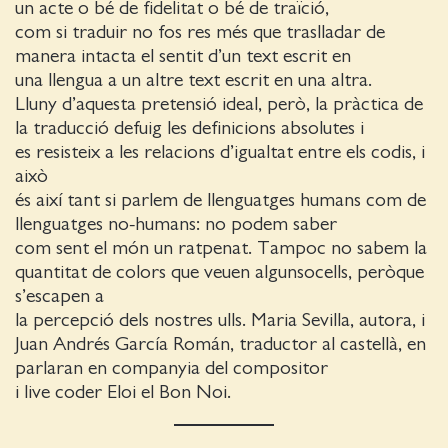
un acte o bé de fidelitat o bé de traïció,
com si traduir no fos res més que traslladar de
manera intacta el sentit d’un text escrit en
una llengua a un altre text escrit en una altra.
Lluny d’aquesta pretensió ideal, però, la pràctica de
la traducció defuig les definicions absolutes i
es resisteix a les relacions d’igualtat entre els codis, i
això
és així tant si parlem de llenguatges humans com de
llenguatges no-humans: no podem saber
com sent el món un ratpenat. Tampoc no sabem la
quantitat de colors que veuen algunsocells, peròque
s’escapen a
la percepció dels nostres ulls. Maria Sevilla, autora, i
Juan Andrés García Román, traductor al castellà, en
parlaran en companyia del compositor
i live coder Eloi el Bon Noi.