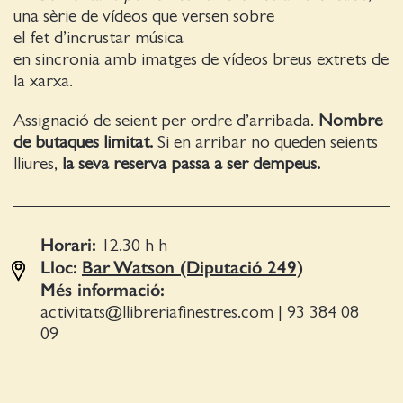
una sèrie de vídeos que versen sobre
el fet d’incrustar música
en sincronia amb imatges de vídeos breus extrets de
la xarxa.
Assignació de seient per ordre d’arribada.
Nombre
de butaques limitat.
Si en arribar no queden seients
lliures,
la seva reserva passa a ser dempeus.
Horari:
12.30 h
h
Lloc:
Bar Watson (Diputació 249)
Més informació:
activitats@llibreriafinestres.com
|
93 384 08
09