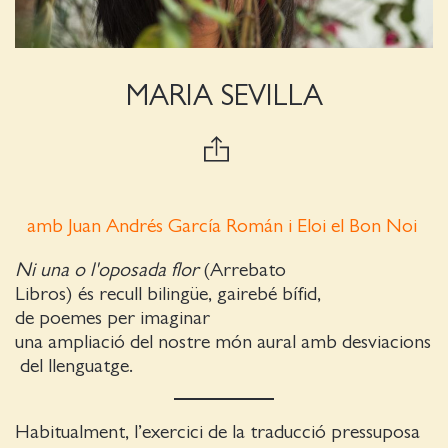
MARIA SEVILLA
amb Juan Andrés García Román i Eloi el Bon Noi
Ni una o l'oposada flor
(Arrebato
Libros) és recull bilingüe, gairebé bífid,
de poemes per imaginar
una ampliació del nostre món aural amb desviacions
del llenguatge.
Habitualment, l’exercici de la traducció pressuposa