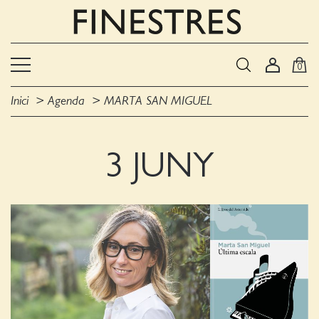
0
Inici
Agenda
MARTA SAN MIGUEL
3 JUNY