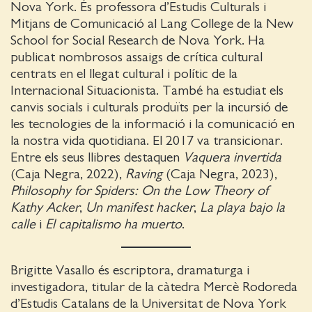
Nova York. És professora d’Estudis Culturals i
Mitjans de Comunicació al Lang College de la New
School for Social Research de Nova York. Ha
publicat nombrosos assaigs de crítica cultural
centrats en el llegat cultural i polític de la
Internacional Situacionista. També ha estudiat els
canvis socials i culturals produïts per la incursió de
les tecnologies de la informació i la comunicació en
la nostra vida quotidiana. El 2017 va transicionar.
Entre els seus llibres destaquen
Vaquera invertida
(Caja Negra, 2022),
Raving
(Caja Negra, 2023),
Philosophy for Spiders: On the Low Theory of
Kathy Acker
,
Un manifest hacker
,
La playa bajo la
calle
i
El capitalismo ha muerto
.
Brigitte Vasallo és escriptora, dramaturga i
investigadora, titular de la càtedra Mercè Rodoreda
d’Estudis Catalans de la Universitat de Nova York