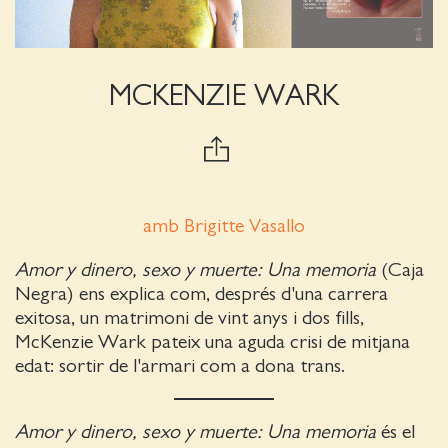
MCKENZIE WARK
amb Brigitte Vasallo
Amor y dinero, sexo y muerte: Una memoria
(Caja
Negra) ens explica com, després d'una carrera
exitosa, un matrimoni de vint anys i dos fills,
McKenzie Wark pateix una aguda crisi de mitjana
edat: sortir de l'armari com a dona trans.
Amor y dinero, sexo y muerte: Una memoria
és el