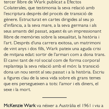
tercer llibre de Wark publicat a Efectos
Colaterales, que testimonia la seva relació amb
l'escriptura després del procés de transició de
gènere. Estructurat en cartes dirigides al seu jo
d'infància, a la seva mare, a la seva germana i als
seus amants del passat, aquest és un impressionant
llibre de memòries sobre la sexualitat, la història i
l'art. Després d'una carrera exitosa, un matrimoni
de vint anys i dos fills, Wark pateix una aguda crisi
de mitjana edat: sortir de l'armari com a dona trans.
El canvi tant de rol social com de forma corporal
replanteja la seva relació amb el món: la transició
dona un nou sentit al seu passat i a la història. Escriu
a figures clau de la seva vida sobre els grans temes
que ens persegueixen a tots: l'amor i els diners, el
sexe i la mort.
McKenzie Wark
va néixer a Austràlia el 1961 i viu a