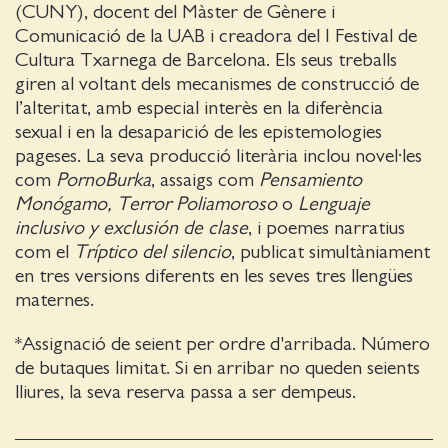
(CUNY), docent del Màster de Gènere i
Comunicació de la UAB i creadora del I Festival de
Cultura Txarnega de Barcelona. Els seus treballs
giren al voltant dels mecanismes de construcció de
l’alteritat, amb especial interès en la diferència
sexual i en la desaparició de les epistemologies
pageses. La seva producció literària inclou novel·les
com
PornoBurka
, assaigs com
Pensamiento
Monógamo, Terror Poliamoroso
o
Lenguaje
inclusivo y exclusión de clase
, i poemes narratius
com el
Tríptico del silencio
, publicat simultàniament
en tres versions diferents en les seves tres llengües
maternes.
*Assignació de seient per ordre d'arribada. Número
de butaques limitat. Si en arribar no queden seients
lliures, la seva reserva passa a ser dempeus.