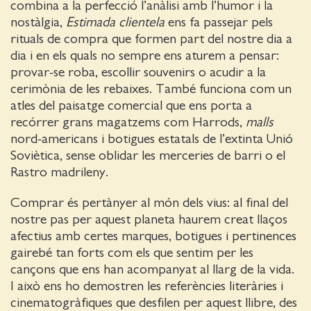
combina a la perfecció l’anàlisi amb l’humor i la
nostàlgia,
Estimada clientela
ens fa passejar pels
rituals de compra que formen part del nostre dia a
dia i en els quals no sempre ens aturem a pensar:
provar-se roba, escollir souvenirs o acudir a la
cerimònia de les rebaixes. També funciona com un
atles del paisatge comercial que ens porta a
recórrer grans magatzems com Harrods,
malls
nord-americans i botigues estatals de l’extinta Unió
Soviètica, sense oblidar les merceries de barri o el
Rastro madrileny.
Comprar és pertànyer al món dels vius: al final del
nostre pas per aquest planeta haurem creat llaços
afectius amb certes marques, botigues i pertinences
gairebé tan forts com els que sentim per les
cançons que ens han acompanyat al llarg de la vida.
I això ens ho demostren les referències literàries i
cinematogràfiques que desfilen per aquest llibre, des