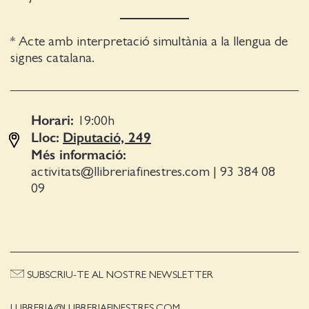
* Acte amb interpretació simultània a la llengua de
signes catalana.
Horari:
19:00
h
Lloc:
Diputació, 249
Més informació:
activitats@llibreriafinestres.com
|
93 384 08
09
SUBSCRIU-TE AL NOSTRE NEWSLETTER
LLIBRERIA@LLIBRERIAFINESTRES.COM