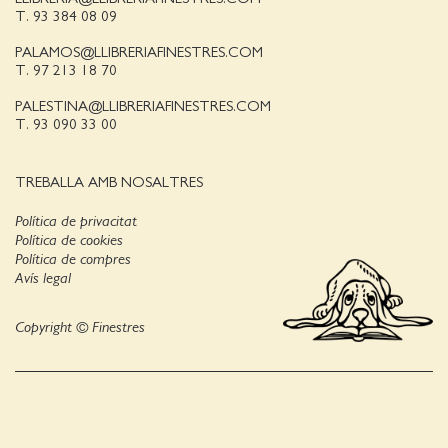
T. 93 384 08 09
PALAMOS@LLIBRERIAFINESTRES.COM
T. 97 213 18 70
PALESTINA@LLIBRERIAFINESTRES.COM
T. 93 090 33 00
TREBALLA AMB NOSALTRES
Política de privacitat
Política de cookies
Política de compres
Avís legal
Copyright © Finestres