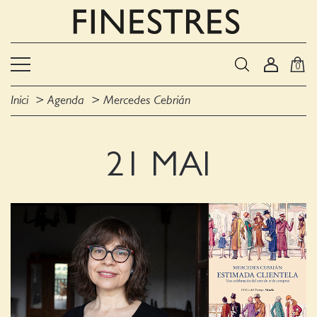
0
Inici
Agenda
Mercedes Cebrián
21 MAI