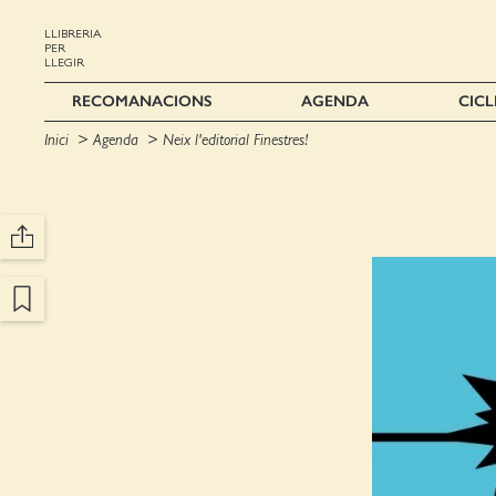
LLIBRERIA
PER
LLEGIR
RECOMANACIONS
AGENDA
CICL
Inici
Agenda
Neix l'editorial Finestres!