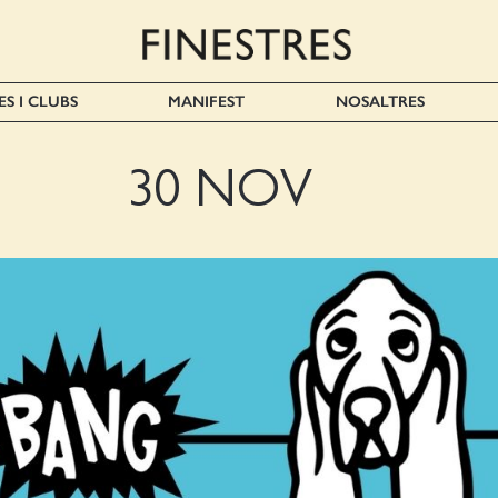
ES I CLUBS
MANIFEST
NOSALTRES
30 NOV