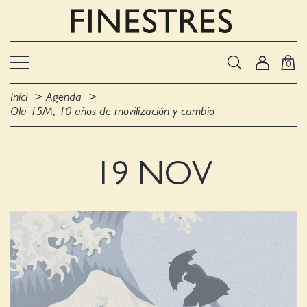
0
Inici
Agenda
Ola 15M, 10 años de movilización y cambio
19 NOV