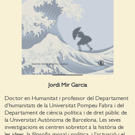
Jordi Mir Garcia
Doctor en Humanitat i professor del Departament
d’humanitats de la Universitat Pompeu Fabra i del
Departament de ciència política i de dret públic de
la Universitat Autònoma de Barcelona. Les seves
investigacions es centren sobretot a la història de
les idees, la filosofia moral i política, i l’actuació i el