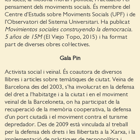
pensament dels moviments socials. És membre del
Centre d’Estudis sobre Moviments Socials (UPF) i de
l’Observatori del Sistema Universitari. Ha publicat
Movimientos sociales construyendo la democracia.
5 años de 15M
(El Viejo Topo, 2015) i ha format
part de diverses obres col·lectives.
Gala Pin
Activista social i veïnal. És coautora de diversos
llibres i articles sobre temàtiques de ciutat. Veïna de
Barcelona des del 2003, s’ha involucrat en la defensa
del dret a l'habitatge i a la ciutat i en el moviment
veïnal de la Barceloneta, on ha participat de la
recuperació de la memòria cooperativa, la defensa
d’un port ciutadà i el moviment contra el turisme
depredador. Des de 2009 està vinculada al treball
per la defensa dels drets i les llibertats a la Xarxa, i la
implementació de pràctiques de tecnopolítica i