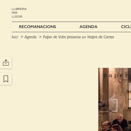
LLIBRERIA
PER
LLEGIR
RECOMANACIONS
AGENDA
CICL
Inici
Agenda
Paper de Vidre presenta un Vespre de Contes