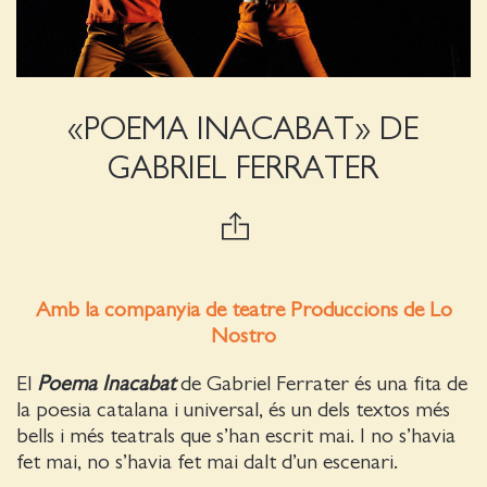
«POEMA INACABAT» DE
GABRIEL FERRATER
Amb la companyia de teatre Produccions de Lo
Nostro
El
Poema Inacabat
de Gabriel Ferrater és una fita de
la poesia catalana i universal, és un dels textos més
bells i més teatrals que s’han escrit mai. I no s’havia
fet mai, no s’havia fet mai dalt d’un escenari.