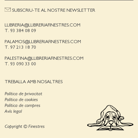
SUBSCRIU-TE AL NOSTRE NEWSLETTER
LLIBRERIA@LLIBRERIAFINESTRES.COM
T. 93 384 08 09
PALAMOS@LLIBRERIAFINESTRES.COM
T. 97 213 18 70
PALESTINA@LLIBRERIAFINESTRES.COM
T. 93 090 33 00
TREBALLA AMB NOSALTRES
Política de privacitat
Política de cookies
Política de compres
Avís legal
Copyright © Finestres