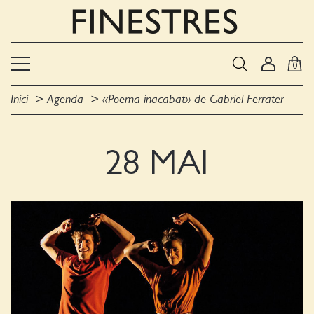
0
Inici
Agenda
«Poema inacabat» de Gabriel Ferrater
28 MAI