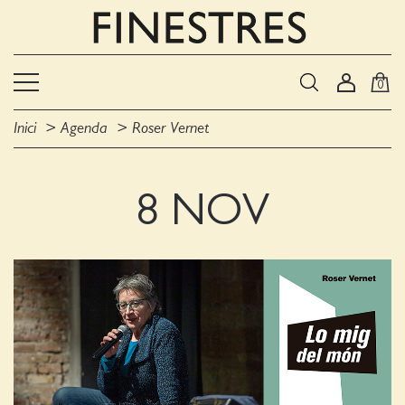
0
Inici
Agenda
Roser Vernet
8 NOV