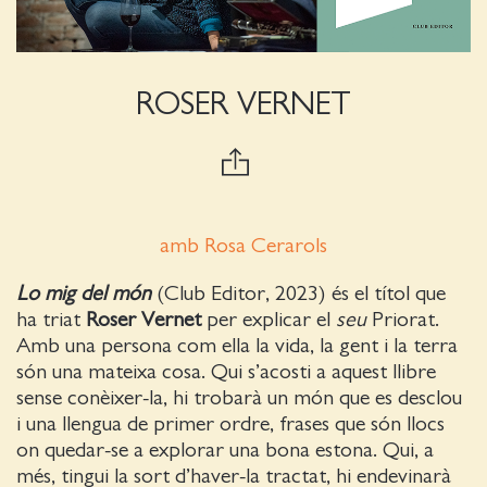
ROSER VERNET
amb Rosa Cerarols
Lo mig del món
(Club Editor, 2023) és el títol que
ha triat
Roser Vernet
per explicar el
seu
Priorat.
Amb una persona com ella la vida, la gent i la terra
són una mateixa cosa. Qui s’acosti a aquest llibre
sense conèixer-la, hi trobarà un món que es desclou
i una llengua de primer ordre, frases que són llocs
on quedar-se a explorar una bona estona. Qui, a
més, tingui la sort d’haver-la tractat, hi endevinarà