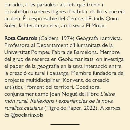
parades, a les paraules i als fets que trenin i
possibilitin maneres dignes d’habitar els llocs que ens
acullen. És responsable del Centre d’Estudis Quim
Soler, la literatura i el vi, amb seu a El Molar.
Rosa Cerarols
(Calders, 1974) Geògrafa i artivista.
Professora al Departament d'Humanitats de la
Universitat Pompeu Fabra de Barcelona. Membre
del grup de recerca en Geohumanitats, on investiga
el paper de la geografia en la seva interacció entre
la creació cultural i paisatge. Membre fundadora del
projecte multidisciplinari Konvent, de creació
artística i foment del territori. Coeditora,
conjuntament amb Joan Nogué del llibre
L'altre
món rural. Reflexions i experiències de la nova
ruralitat catalana
(Tigre de Paper, 2022). A xarxes
és @soclarinxols