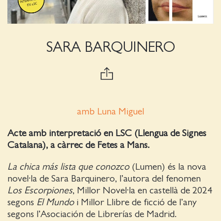
SARA BARQUINERO
amb Luna Miguel
Acte amb interpretació en LSC (Llengua de Signes
Catalana), a càrrec de Fetes a Mans.
La chica más lista que conozco
(Lumen) és la nova
novel·la de Sara Barquinero, l’autora del fenomen
Los Escorpiones
, Millor Novel·la en castellà de 2024
segons
El Mundo
i Millor Llibre de ficció de l’any
segons l’Asociación de Librerías de Madrid.