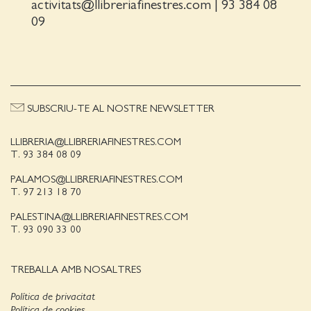
activitats@llibreriafinestres.com
|
93 384 08
09
SUBSCRIU-TE AL NOSTRE NEWSLETTER
LLIBRERIA@LLIBRERIAFINESTRES.COM
T. 93 384 08 09
PALAMOS@LLIBRERIAFINESTRES.COM
T. 97 213 18 70
PALESTINA@LLIBRERIAFINESTRES.COM
T. 93 090 33 00
TREBALLA AMB NOSALTRES
Política de privacitat
Política de cookies