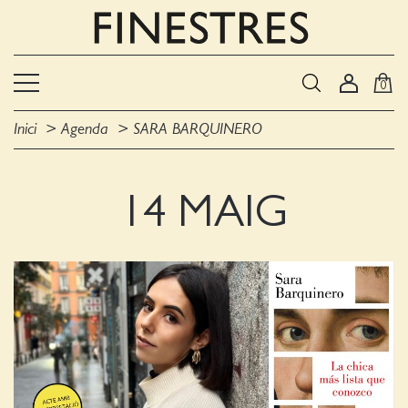
0
Inici
Agenda
SARA BARQUINERO
14 MAIG