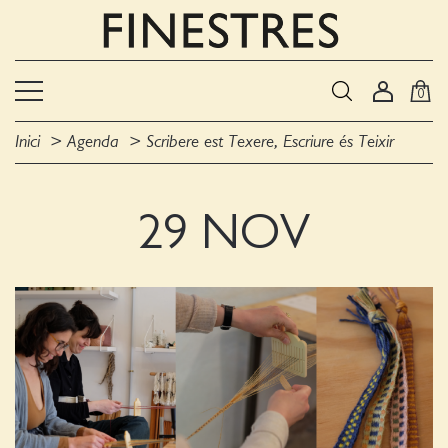
0
Inici
Agenda
Scribere est Texere, Escriure és Teixir
29 NOV