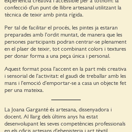
experiència creativa i accessible per a tothom: la
confecció d’un punt de llibre artesanal utilitzant la
tècnica de teixir amb pinta rígida.
Per tal de facilitar el procés, les pintes ja estaran
preparades amb l’ordit muntat, de manera que les
persones participants podran centrar-se plenament
en el plaer de teixir, tot combinant colors i textures
per donar forma a una peça única i personal.
Aquest format posa l’accent en la part més creativa
i sensorial de l’activitat: el gaudi de treballar amb les
mans i l’emoció d’emportar-se a casa un objecte fet
per una mateixa.
La Joana Garganté és artesana, dissenyadora i
docent. Al llarg dels últims anys ha estat
desenvolupant les seves competències professionals
en els oficis artesans d’ebenisteria i art tèxtil,