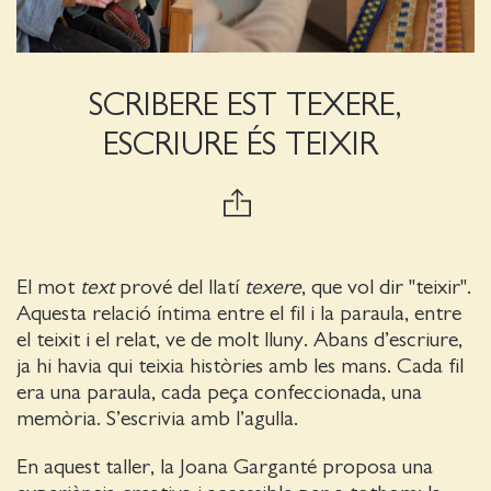
SCRIBERE EST TEXERE,
ESCRIURE ÉS TEIXIR
El mot
text
prové del llatí
texere
, que vol dir "teixir".
Aquesta relació íntima entre el fil i la paraula, entre
el teixit i el relat, ve de molt lluny. Abans d’escriure,
ja hi havia qui teixia històries amb les mans. Cada fil
era una paraula, cada peça confeccionada, una
memòria. S’escrivia amb l’agulla.
En aquest taller, la Joana Garganté proposa una