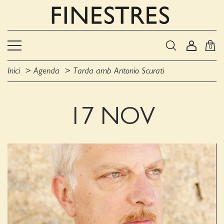
0
Inici
Agenda
Tarda amb Antonio Scurati
17 NOV