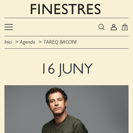
0
Inici
Agenda
TAREQ BACONI
16 JUNY