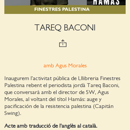
TAREQ BACONI
amb Agus Morales
Inaugurem l’activitat pública de Lllibreria Finestres
Palestina rebent el periodista jordà Tareq Baconi,
que conversarà amb el director de 5W, Agus
Morales, al voltant del títol Hamás: auge y
pacificación de la resistencia palestina (Capitán
Swing).
Acte amb traducció de l'anglès al català.