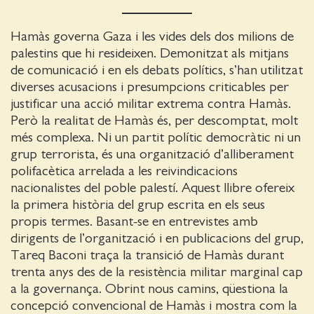
Hamàs governa Gaza i les vides dels dos milions de
palestins que hi resideixen. Demonitzat als mitjans
de comunicació i en els debats polítics, s’han utilitzat
diverses acusacions i presumpcions criticables per
justificar una acció militar extrema contra Hamàs.
Però la realitat de Hamàs és, per descomptat, molt
més complexa. Ni un partit polític democràtic ni un
grup terrorista, és una organització d’alliberament
polifacètica arrelada a les reivindicacions
nacionalistes del poble palestí. Aquest llibre ofereix
la primera història del grup escrita en els seus
propis termes. Basant-se en entrevistes amb
dirigents de l’organització i en publicacions del grup,
Tareq Baconi traça la transició de Hamàs durant
trenta anys des de la resistència militar marginal cap
a la governança. Obrint nous camins, qüestiona la
concepció convencional de Hamàs i mostra com la