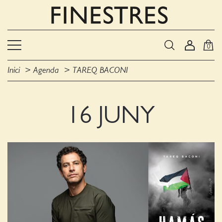
0
Inici
Agenda
TAREQ BACONI
16 JUNY