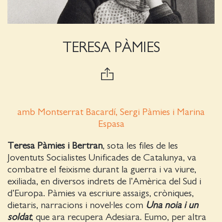
TERESA PÀMIES
amb Montserrat Bacardí, Sergi Pàmies i Marina
Espasa
Teresa Pàmies i Bertran
, sota les files de les
Joventuts Socialistes Unificades de Catalunya, va
combatre el feixisme durant la guerra i va viure,
exiliada, en diversos indrets de l’Amèrica del Sud i
d’Europa. Pàmies va escriure assaigs, cròniques,
dietaris, narracions i novel·les com
Una noia i un
soldat
, que ara recupera Adesiara. Eumo, per altra