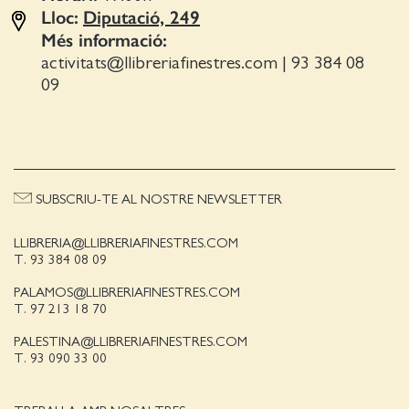
Lloc:
Diputació, 249
Més informació:
activitats@llibreriafinestres.com
|
93 384 08
09
SUBSCRIU-TE AL NOSTRE NEWSLETTER
LLIBRERIA@LLIBRERIAFINESTRES.COM
T. 93 384 08 09
PALAMOS@LLIBRERIAFINESTRES.COM
T. 97 213 18 70
PALESTINA@LLIBRERIAFINESTRES.COM
T. 93 090 33 00