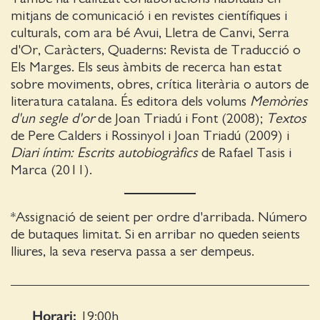
mitjans de comunicació i en revistes científiques i
culturals, com ara bé Avui, Lletra de Canvi, Serra
d'Or, Caràcters, Quaderns: Revista de Traducció o
Els Marges. Els seus àmbits de recerca han estat
sobre moviments, obres, crítica literària o autors de
literatura catalana. És editora dels volums
Memòries
d'un segle d'or
de Joan Triadú i Font (2008);
Textos
de Pere Calders i Rossinyol i Joan Triadú (2009) i
Diari íntim: Escrits autobiogràfics
de Rafael Tasis i
Marca (2011).
*Assignació de seient per ordre d'arribada. Número
de butaques limitat. Si en arribar no queden seients
lliures, la seva reserva passa a ser dempeus.
Horari:
19:00
h