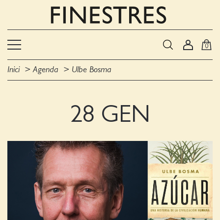
0
Inici
Agenda
Ulbe Bosma
28 GEN