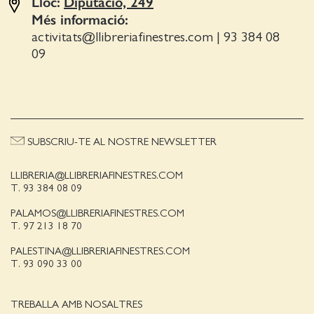
Lloc:
Diputació, 249
Més informació:
activitats@llibreriafinestres.com
|
93 384 08
09
SUBSCRIU-TE AL NOSTRE NEWSLETTER
LLIBRERIA@LLIBRERIAFINESTRES.COM
T. 93 384 08 09
PALAMOS@LLIBRERIAFINESTRES.COM
T. 97 213 18 70
PALESTINA@LLIBRERIAFINESTRES.COM
T. 93 090 33 00
TREBALLA AMB NOSALTRES