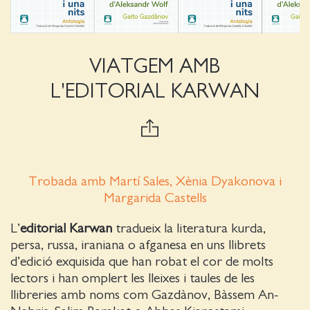
VIATGEM AMB
L'EDITORIAL KARWAN
Trobada amb Martí Sales, Xènia Dyakonova i
Margarida Castells
L’
editorial Karwan
tradueix la literatura kurda,
persa, russa, iraniana o afganesa en uns llibrets
d’edició exquisida que han robat el cor de molts
lectors i han omplert les lleixes i taules de les
llibreries amb noms com Gazdànov, Bàssem An-