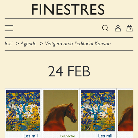
0
Inici
Agenda
Viatgem amb l'editorial Karwan
24 FEB