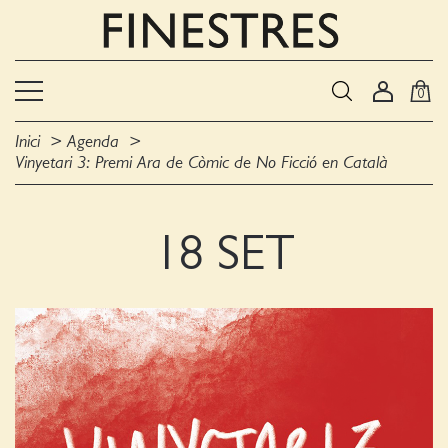
0
Inici
Agenda
Vinyetari 3: Premi Ara de Còmic de No Ficció en Català
18 SET