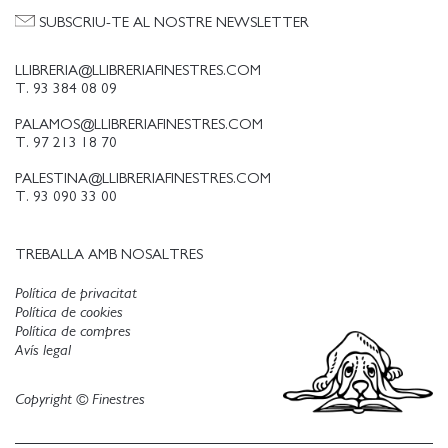
SUBSCRIU-TE AL NOSTRE NEWSLETTER
LLIBRERIA@LLIBRERIAFINESTRES.COM
T. 93 384 08 09
PALAMOS@LLIBRERIAFINESTRES.COM
T. 97 213 18 70
PALESTINA@LLIBRERIAFINESTRES.COM
T. 93 090 33 00
TREBALLA AMB NOSALTRES
Política de privacitat
Política de cookies
Política de compres
Avís legal
Copyright © Finestres