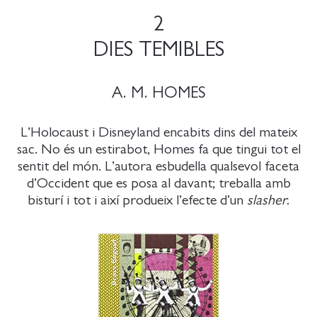
2
DIES TEMIBLES
A. M. HOMES
L’Holocaust i Disneyland encabits dins del mateix
sac. No és un estirabot, Homes fa que tingui tot el
sentit del món. L’autora esbudella qualsevol faceta
d’Occident que es posa al davant; treballa amb
bisturí i tot i així produeix l’efecte d’un
slasher
.