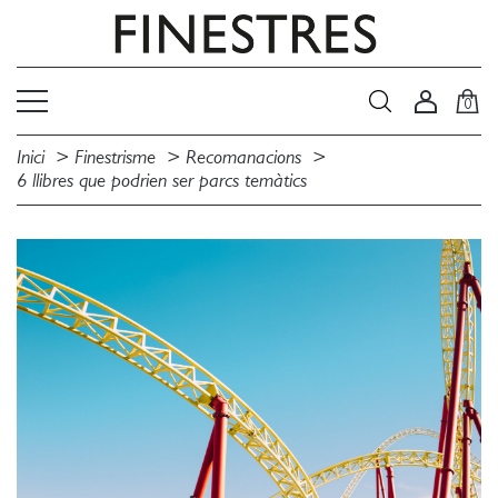
0
Inici
Finestrisme
Recomanacions
6 llibres que podrien ser parcs temàtics