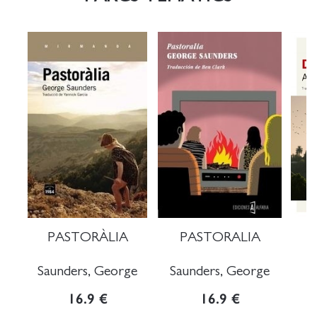
PASTORÀLIA
PASTORALIA
D
Saunders, George
Saunders, George
16.9 €
16.9 €