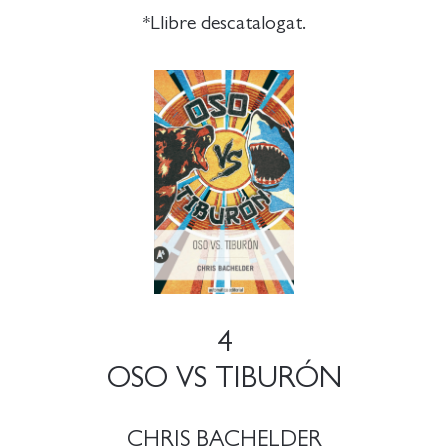
*Llibre descatalogat.
4
OSO VS TIBURÓN
CHRIS BACHELDER