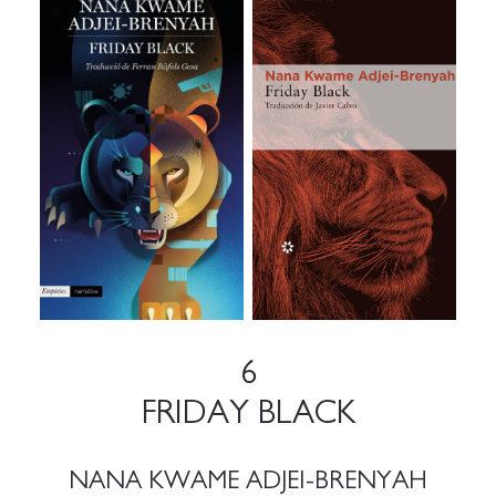
6
FRIDAY BLACK
NANA KWAME ADJEI-BRENYAH