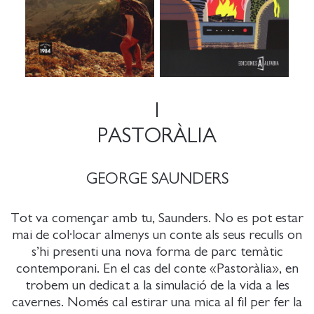
1
PASTORÀLIA
GEORGE SAUNDERS
Tot va començar amb tu, Saunders. No es pot estar
mai de col·locar almenys un conte als seus reculls on
s’hi presenti una nova forma de parc temàtic
contemporani. En el cas del conte «Pastoràlia», en
trobem un dedicat a la simulació de la vida a les
cavernes. Només cal estirar una mica al fil per fer la