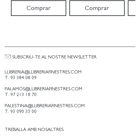
Comprar
Comprar
SUBSCRIU-TE AL NOSTRE NEWSLETTER
LLIBRERIA@LLIBRERIAFINESTRES.COM
T. 93 384 08 09
PALAMOS@LLIBRERIAFINESTRES.COM
T. 97 213 18 70
PALESTINA@LLIBRERIAFINESTRES.COM
T. 93 090 33 00
TREBALLA AMB NOSALTRES