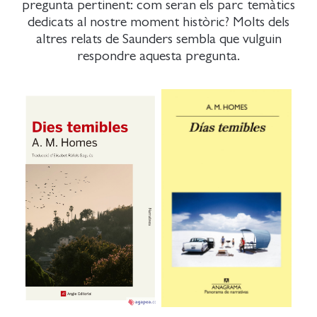
pregunta pertinent: com seran els parc temàtics
dedicats al nostre moment històric? Molts dels
altres relats de Saunders sembla que vulguin
respondre aquesta pregunta.