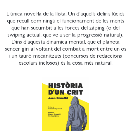
L’única novel·la de la llista. Un d’aquells deliris lúcids
que recull com ningú el funcionament de les ments
que han sucumbit a les forces del zàping (o del
swiping actual, que ve a ser la progressió natural).
Dins d’aquesta dinàmica mental, que el planeta
sencer giri al voltant del combat a mort entre un os
i un tauró mecanitzats (concursos de redaccions
escolars inclosos) és la cosa més natural.