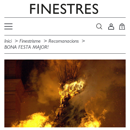
0
Inici
Finestrisme
Recomanacions
BONA FESTA MAJOR!