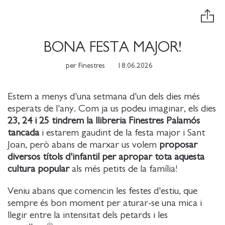
BONA FESTA MAJOR!
per
Finestres
18.06.2026
Estem a menys d'una setmana d'un dels dies més
esperats de l'any. Com ja us podeu imaginar, els dies
23, 24 i 25 tindrem la llibreria Finestres Palamós
tancada
i estarem gaudint de la festa major i Sant
Joan, però abans de marxar us volem
proposar
diversos títols d'infantil per apropar tota aquesta
cultura popular
als més petits de la família!
Veniu abans que comencin les festes d'estiu, que
sempre és bon moment per aturar-se una mica i
llegir entre la intensitat dels petards i les