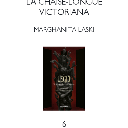
LA CHAISE-LONGUE
VICTORIANA
MARGHANITA LASKI
6