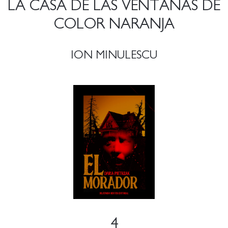
LA CASA DE LAS VENTANAS DE
COLOR NARANJA
ION MINULESCU
4