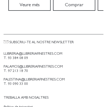
Veure més
Comprar
SUBSCRIU-TE AL NOSTRE NEWSLETTER
LLIBRERIA@LLIBRERIAFINESTRES.COM
T. 93 384 08 09
PALAMOS@LLIBRERIAFINESTRES.COM
T. 97 213 18 70
PALESTINA@LLIBRERIAFINESTRES.COM
T. 93 090 33 00
TREBALLA AMB NOSALTRES
Política de privacitat