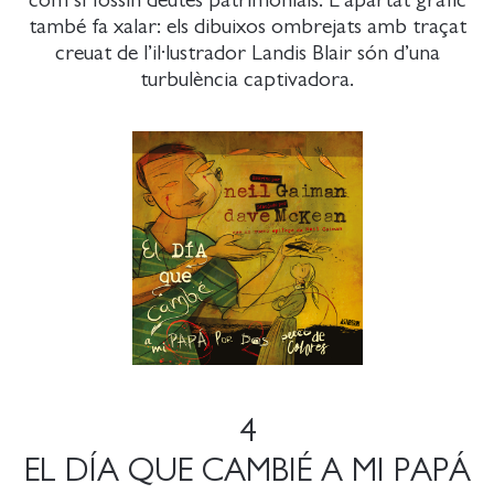
també fa xalar: els dibuixos ombrejats amb traçat
creuat de l’il·lustrador Landis Blair són d’una
turbulència captivadora.
4
EL DÍA QUE CAMBIÉ A MI PAPÁ