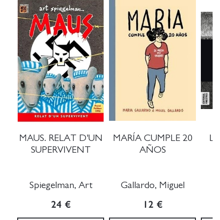
MAUS. RELAT D'UN
MARÍA CUMPLE 20
L'
SUPERVIVENT
AÑOS
Spiegelman, Art
Gallardo, Miguel
24 €
12 €