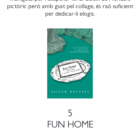
pictòric però amb gust pel collage, és raó suficient
per dedicar-li elogis.
5
FUN HOME