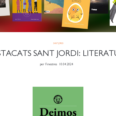
SANT JORDI
TACATS SANT JORDI: LITERA
per
Finestres
10.04.2024