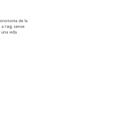
 monotonia de la
 a raig, sense
 una vida