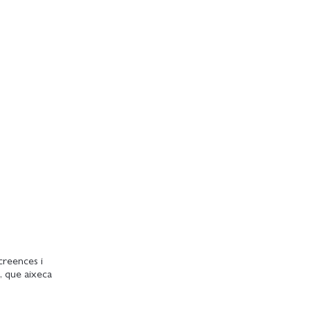
creences i
, que aixeca