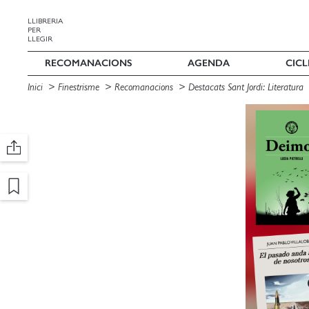
LLIBRERIA
PER
LLEGIR
RECOMANACIONS
AGENDA
CICL
Inici
Finestrisme
Recomanacions
Destacats Sant Jordi: Literatura