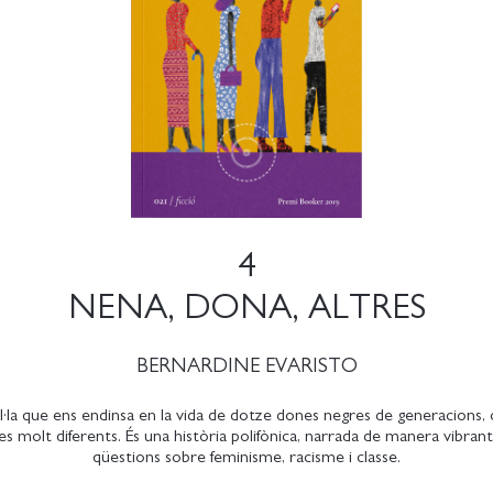
4
NENA, DONA, ALTRES
BERNARDINE EVARISTO
·la que ens endinsa en la vida de dotze dones negres de generacions, 
s molt diferents. És una història polifònica, narrada de manera vibrant
qüestions sobre feminisme, racisme i classe.