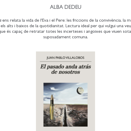
ALBA DEDEU
a
ens relata la vida de l'Eva i el Pere: les friccions de la convivència, la
s els alts i baixos de la quotidianitat. Lectura ideal per qui vulgui una veu
que és capaç de retratar totes les incerteses i angoixes que viuen sota
suposadament comuna.