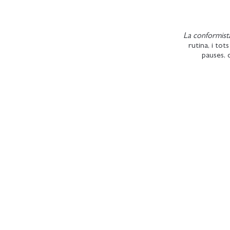
La conformist
rutina, i tot
pauses, 