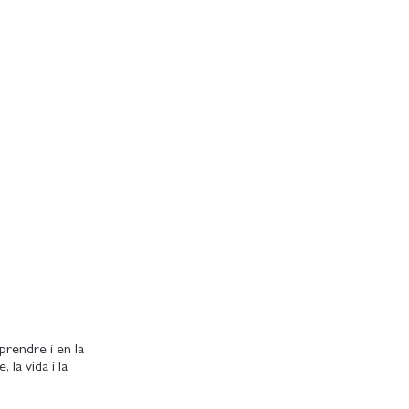
prendre i en la
 la vida i la