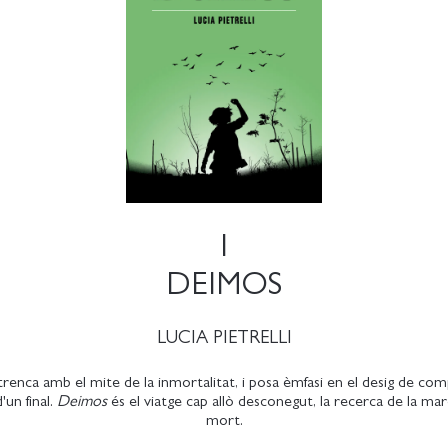
1
DEIMOS
LUCIA PIETRELLI
i trenca amb el mite de la inmortalitat, i posa èmfasi en el desig de com
'un final.
Deimos
és el viatge cap allò desconegut, la recerca de la mare,
mort.