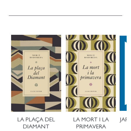
LA PLAÇA DEL
LA MORT I LA
JAR
DIAMANT
PRIMAVERA