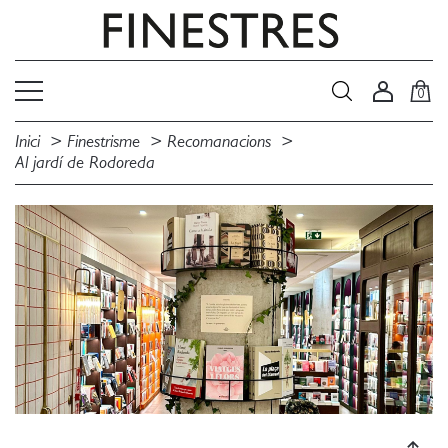
0
Inici
Finestrisme
Recomanacions
Al jardí de Rodoreda