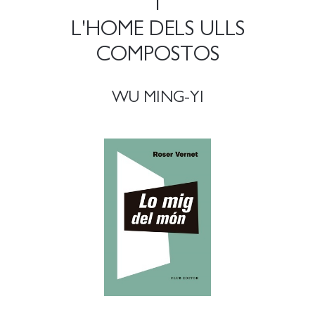
1
L'HOME DELS ULLS
COMPOSTOS
WU MING-YI