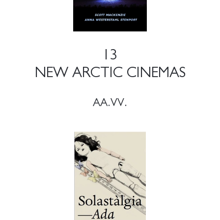
13
NEW ARCTIC CINEMAS
AA.VV.