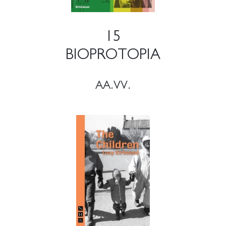
15
BIOPROTOPIA
AA.VV.