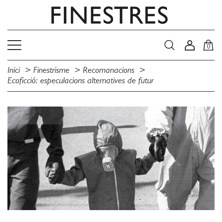
0
Inici
Finestrisme
Recomanacions
Ecoficció: especulacions alternatives de futur