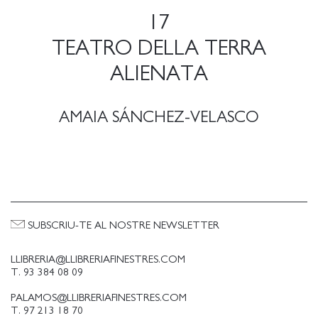
17
TEATRO DELLA TERRA
ALIENATA
AMAIA SÁNCHEZ-VELASCO
SUBSCRIU-TE AL NOSTRE NEWSLETTER
LLIBRERIA@LLIBRERIAFINESTRES.COM
T. 93 384 08 09
PALAMOS@LLIBRERIAFINESTRES.COM
T. 97 213 18 70